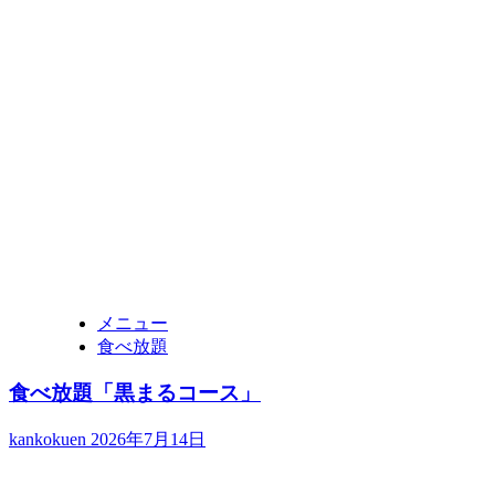
メニュー
食べ放題
食べ放題「黒まるコース」
kankokuen
2026年7月14日