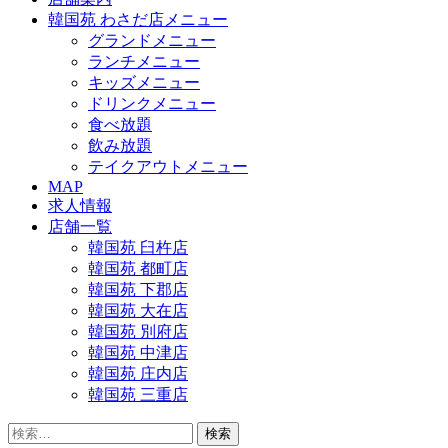
韓国苑 わさだ店メニュー
グランドメニュー
ランチメニュー
キッズメニュー
ドリンクメニュー
食べ放題
飲み放題
テイクアウトメニュー
MAP
求人情報
店舗一覧
韓国苑 臼杵店
韓国苑 都町店
韓国苑 下郡店
韓国苑 大在店
韓国苑 別府店
韓国苑 中津店
韓国苑 庄内店
韓国苑 三重店
検