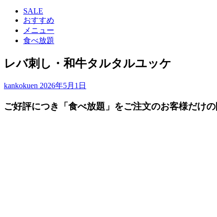
索:
SALE
おすすめ
メニュー
食べ放題
レバ刺し・和牛タルタルユッケ
kankokuen
2026年5月1日
ご好評につき「食べ放題」をご注文のお客様だけの