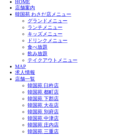
HOME
店舗案内
韓国苑 わさだ店メニュー
グランドメニュー
ランチメニュー
キッズメニュー
ドリンクメニュー
食べ放題
飲み放題
テイクアウトメニュー
MAP
求人情報
店舗一覧
韓国苑 臼杵店
韓国苑 都町店
韓国苑 下郡店
韓国苑 大在店
韓国苑 別府店
韓国苑 中津店
韓国苑 庄内店
韓国苑 三重店