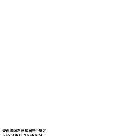
焼肉 韓国料理 韓国苑中津店
KANKOKUEN NAKATSU