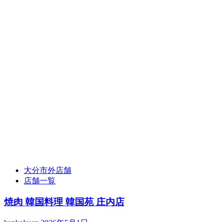
大分市外店舗
店舗一覧
焼肉 韓国料理 韓国苑 庄内店