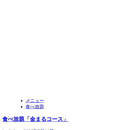
メニュー
食べ放題
食べ放題「金まるコース」