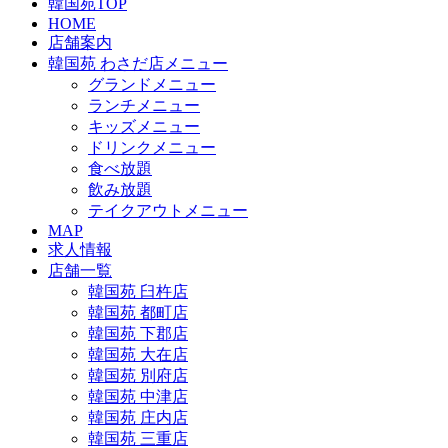
韓国苑TOP
HOME
店舗案内
韓国苑 わさだ店メニュー
グランドメニュー
ランチメニュー
キッズメニュー
ドリンクメニュー
食べ放題
飲み放題
テイクアウトメニュー
MAP
求人情報
店舗一覧
韓国苑 臼杵店
韓国苑 都町店
韓国苑 下郡店
韓国苑 大在店
韓国苑 別府店
韓国苑 中津店
韓国苑 庄内店
韓国苑 三重店