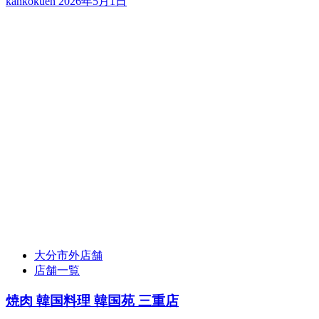
kankokuen
2026年5月1日
大分市外店舗
店舗一覧
焼肉 韓国料理 韓国苑 三重店