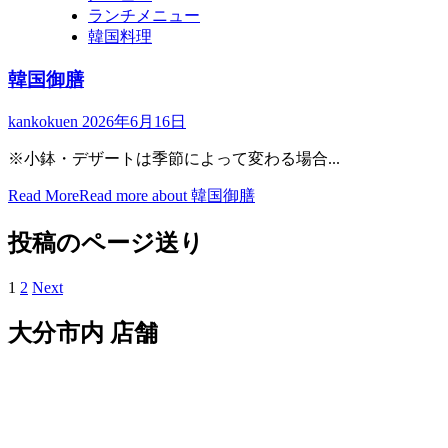
ランチメニュー
韓国料理
韓国御膳
kankokuen
2026年6月16日
※小鉢・デザートは季節によって変わる場合...
Read More
Read more about 韓国御膳
投稿のページ送り
1
2
Next
大分市内 店舗