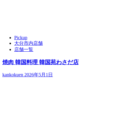
Pickup
大分市内店舗
店舗一覧
焼肉 韓国料理 韓国苑わさだ店
kankokuen
2026年5月1日