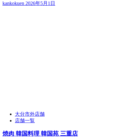
kankokuen
2026年5月1日
大分市外店舗
店舗一覧
焼肉 韓国料理 韓国苑 三重店