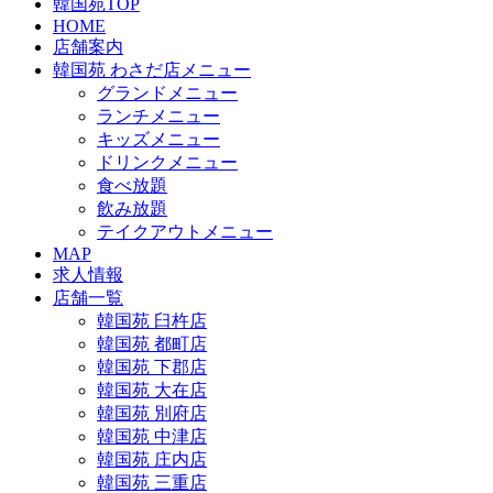
韓国苑TOP
HOME
店舗案内
韓国苑 わさだ店メニュー
グランドメニュー
ランチメニュー
キッズメニュー
ドリンクメニュー
食べ放題
飲み放題
テイクアウトメニュー
MAP
求人情報
店舗一覧
韓国苑 臼杵店
韓国苑 都町店
韓国苑 下郡店
韓国苑 大在店
韓国苑 別府店
韓国苑 中津店
韓国苑 庄内店
韓国苑 三重店