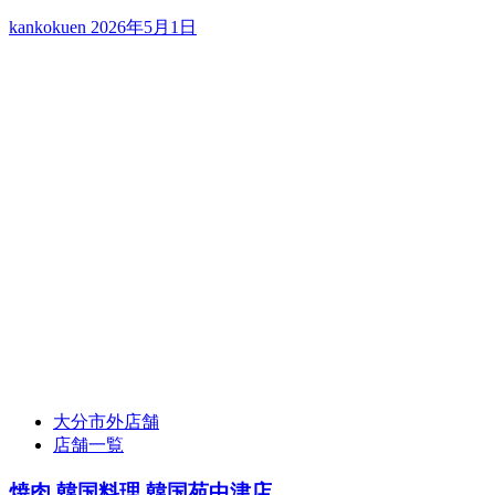
kankokuen
2026年5月1日
大分市外店舗
店舗一覧
焼肉 韓国料理 韓国苑中津店