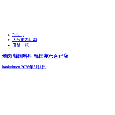
Pickup
大分市内店舗
店舗一覧
焼肉 韓国料理 韓国苑わさだ店
kankokuen
2026年5月1日