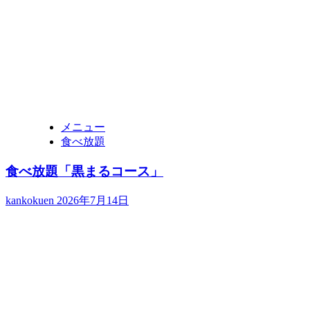
メニュー
食べ放題
食べ放題「黒まるコース」
kankokuen
2026年7月14日