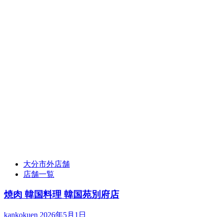
大分市外店舗
店舗一覧
焼肉 韓国料理 韓国苑別府店
kankokuen
2026年5月1日