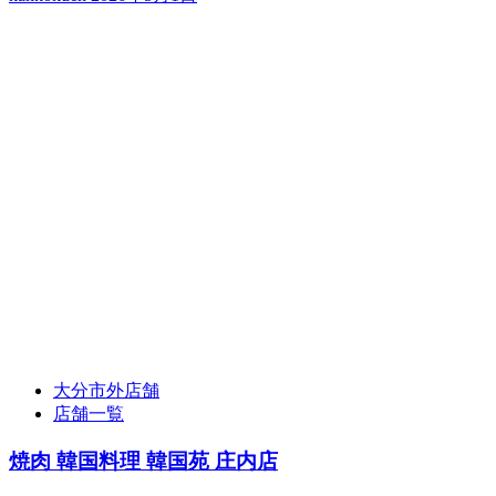
大分市外店舗
店舗一覧
焼肉 韓国料理 韓国苑 庄内店