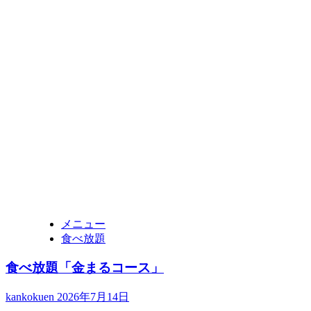
メニュー
食べ放題
食べ放題「金まるコース」
kankokuen
2026年7月14日