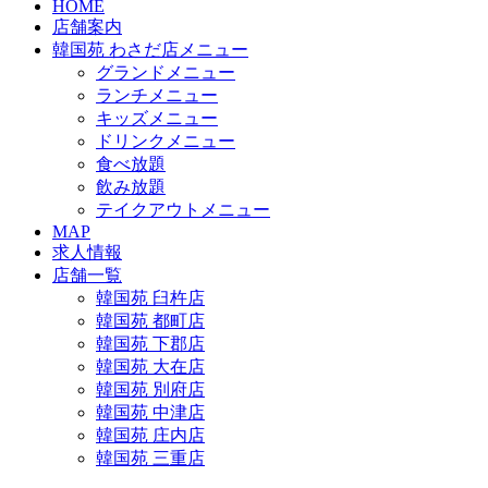
HOME
店舗案内
韓国苑 わさだ店メニュー
グランドメニュー
ランチメニュー
キッズメニュー
ドリンクメニュー
食べ放題
飲み放題
テイクアウトメニュー
MAP
求人情報
店舗一覧
韓国苑 臼杵店
韓国苑 都町店
韓国苑 下郡店
韓国苑 大在店
韓国苑 別府店
韓国苑 中津店
韓国苑 庄内店
韓国苑 三重店