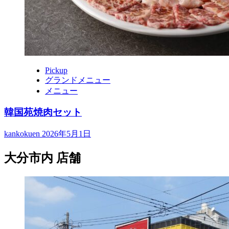
Pickup
グランドメニュー
メニュー
韓国苑焼肉セット
kankokuen
2026年5月1日
大分市内 店舗