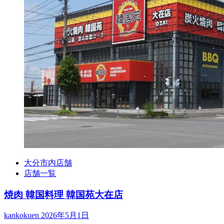
大分市内店舗
店舗一覧
焼肉 韓国料理 韓国苑大在店
kankokuen
2026年5月1日