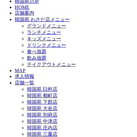
韓国苑TOP
HOME
店舗案内
韓国苑 わさだ店メニュー
グランドメニュー
ランチメニュー
キッズメニュー
ドリンクメニュー
食べ放題
飲み放題
テイクアウトメニュー
MAP
求人情報
店舗一覧
韓国苑 臼杵店
韓国苑 都町店
韓国苑 下郡店
韓国苑 大在店
韓国苑 別府店
韓国苑 中津店
韓国苑 庄内店
韓国苑 三重店