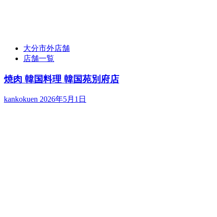
大分市外店舗
店舗一覧
焼肉 韓国料理 韓国苑別府店
kankokuen
2026年5月1日