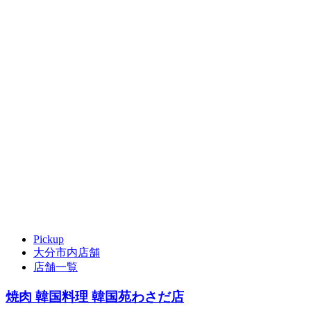
Pickup
大分市内店舗
店舗一覧
焼肉 韓国料理 韓国苑わさだ店