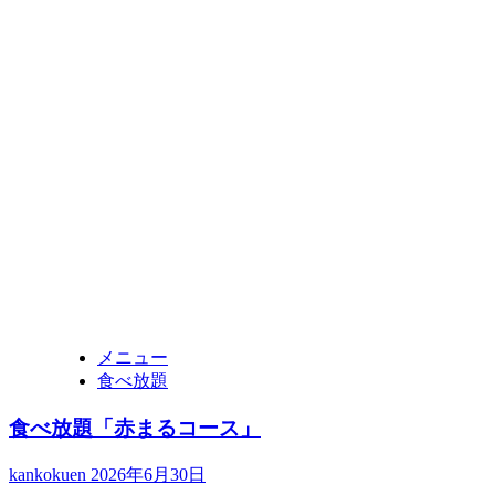
メニュー
食べ放題
食べ放題「赤まるコース」
kankokuen
2026年6月30日