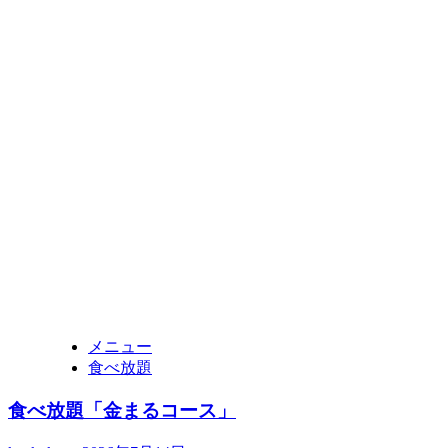
メニュー
食べ放題
食べ放題「金まるコース」