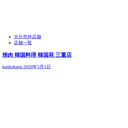
大分市外店舗
店舗一覧
焼肉 韓国料理 韓国苑 三重店
kankokuen
2026年5月1日