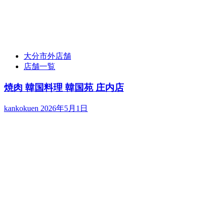
大分市外店舗
店舗一覧
焼肉 韓国料理 韓国苑 庄内店
kankokuen
2026年5月1日